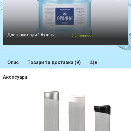
Доставка води 1 бутель
Є в наявності
Опис
Товари та доставка (9)
Ще
Аксесуари