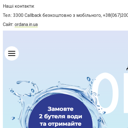
Наші контакти:
Тел.:
3300 Callback безкоштовно з мобільного, +38(067)20
Сайт:
ordana.in.ua