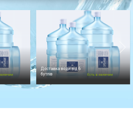
Доставка води від 6
бутлів
 наличии
Есть в наличии