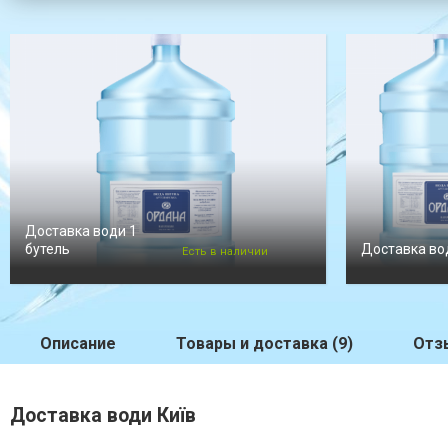
Доставка води 1
бутель
Доставка вод
Есть в наличии
Описание
Товары и доставка (9)
Отз
Доставка води Київ